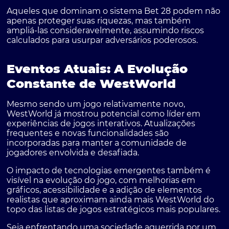
Aqueles que dominam o sistema Bet 28 podem não
apenas proteger suas riquezas, mas também
ampliá-las consideravelmente, assumindo riscos
calculados para usurpar adversários poderosos.
Eventos Atuais: A Evolução
Constante de WestWorld
Mesmo sendo um jogo relativamente novo,
WestWorld já mostrou potencial como líder em
experiências de jogos interativos. Atualizações
frequentes e novas funcionalidades são
incorporadas para manter a comunidade de
jogadores envolvida e desafiada.
O impacto de tecnologias emergentes também é
visível na evolução do jogo, com melhorias em
gráficos, acessibilidade e a adição de elementos
realistas que aproximam ainda mais WestWorld do
topo das listas de jogos estratégicos mais populares.
Seja enfrentando uma sociedade aguerrida por um