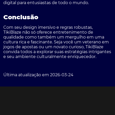
digital para entusiastas de todo o mundo.
Conclusão
Com seu design imersivo e regras robustas,
TikiBlaze não só oferece entretenimento de
qualidade como também um mergulho em uma
cultura rica e fascinante. Seja você um veterano em
jogos de apostas ou um novato curioso, TikiBlaze
convida todos a explorar suas estratégias intrigantes
e seu ambiente culturalmente enriquecedor.
Última atualização em 2026-03-24