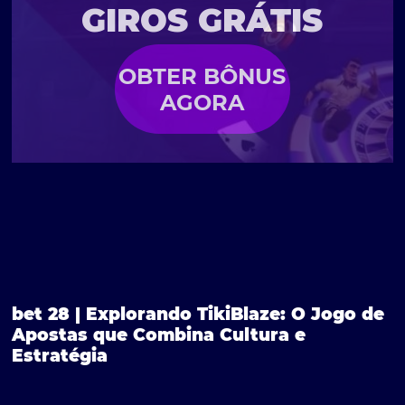
GIROS GRÁTIS
OBTER BÔNUS
AGORA
bet 28 | Explorando TikiBlaze: O Jogo de
Apostas que Combina Cultura e
Estratégia