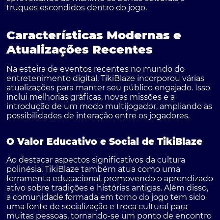
truques escondidos dentro do jogo.
Características Modernas e
Atualizações Recentes
Na esteira de eventos recentes no mundo do
entretenimento digital, TikiBlaze incorporou várias
atualizações para manter seu público engajado. Isso
inclui melhorias gráficas, novas missões e a
introdução de um modo multijogador, ampliando as
possibilidades de interação entre os jogadores.
O Valor Educativo e Social de TikiBlaze
Ao destacar aspectos significativos da cultura
polinésia, TikiBlaze também atua como uma
ferramenta educacional, promovendo o aprendizado
ativo sobre tradições e histórias antigas. Além disso,
a comunidade formada em torno do jogo tem sido
uma fonte de socialização e troca cultural para
muitas pessoas, tornando-se um ponto de encontro