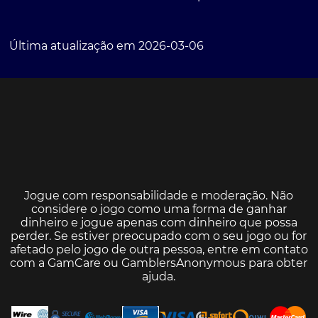
Última atualização em 2026-03-06
Jogue com responsabilidade e moderação. Não
considere o jogo como uma forma de ganhar
dinheiro e jogue apenas com dinheiro que possa
perder. Se estiver preocupado com o seu jogo ou for
afetado pelo jogo de outra pessoa, entre em contato
com a
GamCare
ou
GamblersAnonymous
para obter
ajuda.