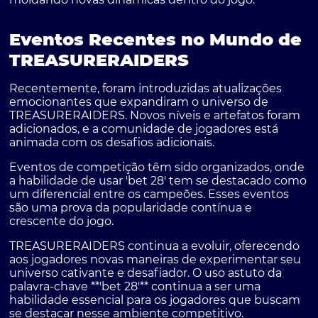
Eventos Recentes no Mundo de
TREASURERAIDERS
Recentemente, foram introduzidas atualizações
emocionantes que expandiram o universo de
TREASURERAIDERS. Novos níveis e artefatos foram
adicionados, e a comunidade de jogadores está
animada com os desafios adicionais.
Eventos de competição têm sido organizados, onde
a habilidade de usar 'bet 28' tem se destacado como
um diferencial entre os campeões. Esses eventos
são uma prova da popularidade contínua e
crescente do jogo.
TREASURERAIDERS continua a evoluir, oferecendo
aos jogadores novas maneiras de experimentar seu
universo cativante e desafiador. O uso astuto da
palavra-chave **'bet 28'** continua a ser uma
habilidade essencial para os jogadores que buscam
se destacar nesse ambiente competitivo.