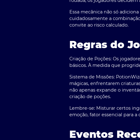
rodada, os jogadores decidem a
Essa mecânica não só adiciona
cuidadosamente a combinação d
convite ao risco calculado.
Regras do J
Criação de Poções:
Os jogadore
básicos. À medida que progrid
Sistema de Missões:
PotionWiza
mágicas, enfrentarem criatura
não apenas expande o inventá
criação de poções.
Lembre-se:
Misturar certos in
emoção, fator essencial para a 
Eventos Rec