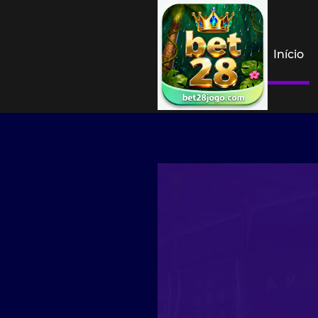
Início