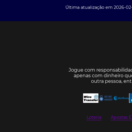
Última atualização em 2026-02
Jogue com responsabilida
apenas com dinheiro que
outra pessoa, en
Loteria
Apostas E