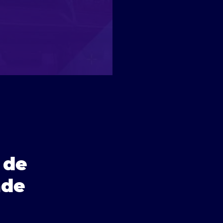
 de
ade