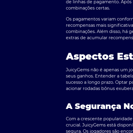
de linhas de pagamento. Após d
combinações certas.
Os pagamentos variam conforme
recompensas mais significativa
combinações. Além disso, há g
extras de acumular recompens
Aspectos Est
JuicyGems não é apenas um jog
seus ganhos. Entender a tabel
sucesso a longo prazo. Optar p
acionar rodadas bônus exubera
A Segurança No
Com a crescente popularidade 
crucial. JuicyGems está dispon
segura. Os jogadores são encora