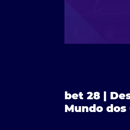
bet 28 | De
Mundo dos 