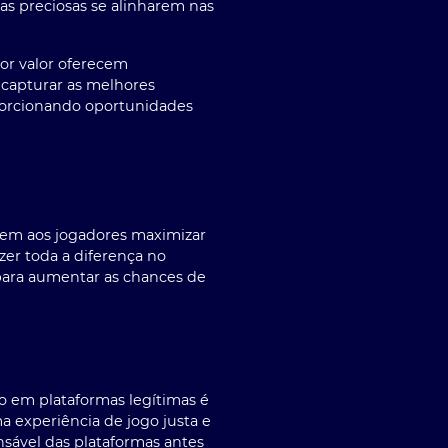
as preciosas se alinharem nas
or valor oferecem
 capturar as melhores
oporcionando oportunidades
tem aos jogadores maximizar
er toda a diferença no
 para aumentar as chances de
o em plataformas legítimas é
a experiência de jogo justa e
onsável das plataformas antes