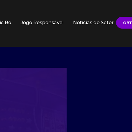
ic Bo
Jogo Responsável
Notícias do Setor
OBT