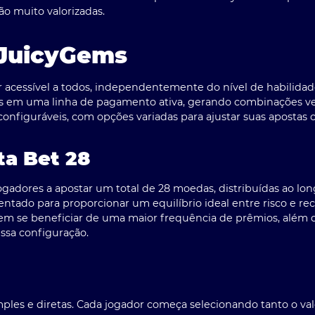
são muito valorizadas.
JuicyGems
 acessível a todos, independentemente do nível de habilidade
es em uma linha de pagamento ativa, gerando combinações ve
onfiguráveis, com opções variadas para ajustar suas apostas 
a Bet 28
jogadores a apostar um total de 28 moedas, distribuídas ao lo
entado para proporcionar um equilíbrio ideal entre risco e 
em se beneficiar de uma maior frequência de prêmios, além 
ssa configuração.
mples e diretas. Cada jogador começa selecionando tanto o v