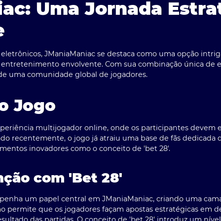
ac: Uma Jornada Estra
e
eletrônicos,
JManiaManiac
se destaca como uma opção intrig
e entretenimento envolvente. Com sua combinação única de es
 de uma comunidade global de jogadores.
o Jogo
eriência multijogador online, onde os participantes devem e
ado recentemente, o jogo já atraiu uma base de fãs dedicada 
mentos inovadores como o conceito de 'bet 28'.
nção com 'Bet 28'
mpenha um papel central em JManiaManiac, criando uma camad
o permite que os jogadores façam apostas estratégicas em d
sultado das partidas. O conceito de 'bet 28' introduz um nív