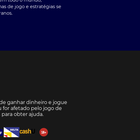
s em todo o mundo,
as de jogo e estratégias se
ranos.
e ganhar dinheiro e jogue
for afetado pelo jogo de
s
para obter ajuda.