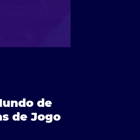
 Mundo de
as de Jogo