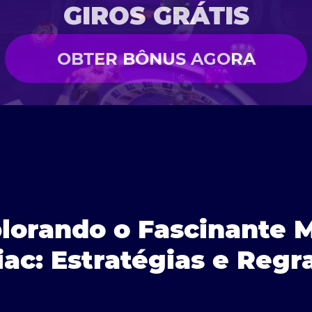
GIROS GRÁTIS
OBTER BÔNUS AGORA
plorando o Fascinante
ac: Estratégias e Regr