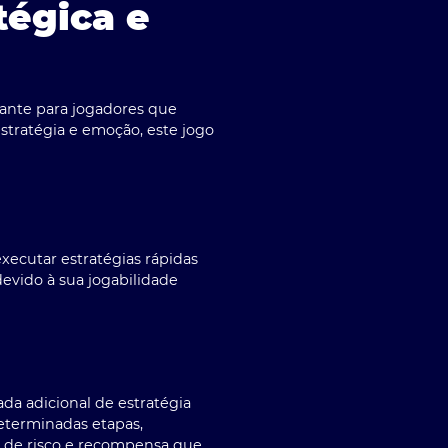
tégica e
ante para jogadores que
tratégia e emoção, este jogo
xecutar estratégias rápidas
devido à sua jogabilidade
a adicional de estratégia
eterminadas etapas,
el de risco e recompensa que