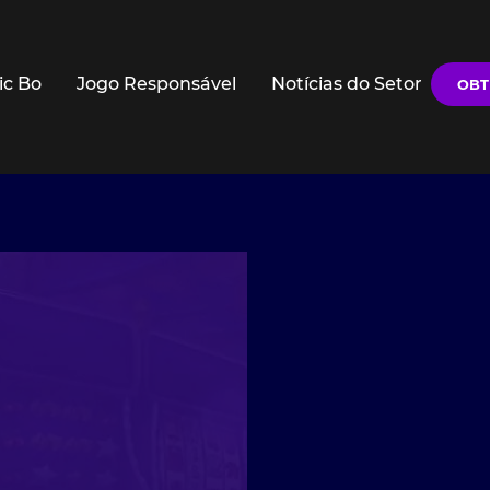
ic Bo
Jogo Responsável
Notícias do Setor
OBT